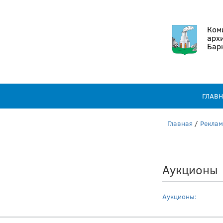
Коми
арх
Бар
ГЛАВ
Главная
/
Рекла
Аукционы
Аукционы: