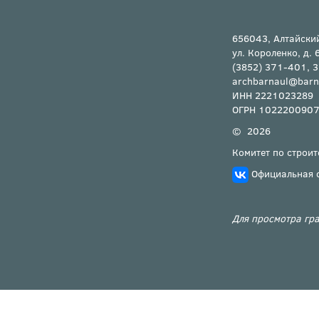
656043, Алтайский
ул. Короленко, д. 
(3852) 371-401, 
archbarnaul@barn
ИНН 2221023289
ОГРН 102220090
© 2026
Комитет по строит
Официальная 
Для просмотра гра