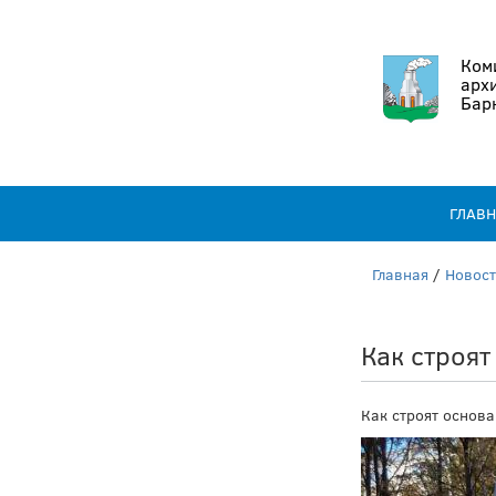
Коми
арх
Бар
ГЛАВ
Главная
/
Новос
Как строят
Как строят основа