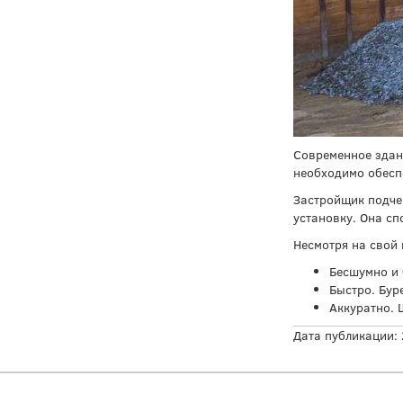
Современное здан
необходимо обесп
Застройщик подче
установку. Она сп
Несмотря на свой 
Бесшумно и 
Быстро. Бур
Аккуратно. 
Дата публикации: