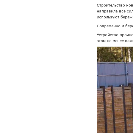
Строительство нов
направила все сил
используют береж
Современно и бер
Устройство прочно
этом не менее ва