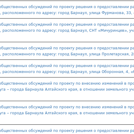
общественных обсуждений по проекту решения о предоставлении р
, расположенного по адресу: город Барнаул, улица Фурманова, 33
общественных обсуждений по проекту решения о предоставлении р
а, расположенного по адресу: город Барнаул, СНТ «Мичуринцев», 
общественных обсуждений по проекту решения о предоставлении р
, расположенного по адресу: город Барнаул, улица Пролетарская,
общественных обсуждений по проекту решения о предоставлении р
, расположенного по адресу: город Барнаул, улица Оборонная, 4,
общественных обсуждений по проекту по внесению изменений в про
га – города Барнаула Алтайского края, в отношении земельного уча
общественных обсуждений по проекту по внесению изменений в про
га – города Барнаула Алтайского края, в отношении земельного уча
общественных обсуждений по проекту решения о предоставлении р