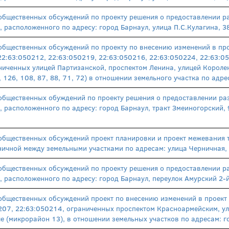
общественных обсуждений по проекту решения о предоставлении р
, расположенного по адресу: город Барнаул, улица П.С.Кулагина, 
общественных обсуждений по проекту по внесению изменений в про
2:63:050212, 22:63:050219, 22:63:050216, 22:63:050224, 22:63:05
ниченных улицей Партизанской, проспектом Ленина, улицей Короле
 126, 108, 87, 88, 71, 72) в отношении земельного участка по адр
общественных обуждений по проекту решения о предоставлении ра
, расположенного по адресу: город Барнаул, тракт Змеиногорский,
общественных обсуждений проект планировки и проект межевания т
ичной между земельными участками по адресам: улица Черничная, 
общественных обсуждений по проекту решения о предоставлении р
, расположенного по адресу: город Барнаул, переулок Амурский 2
общественных обсуждений проект по внесению изменений в проект
207, 22:63:050214, ограниченных проспектом Красноармейским, у
ле (микрорайон 13), в отношении земельных участков по адресам: г