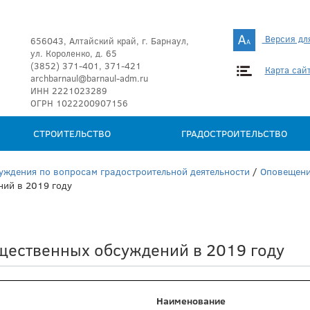
Версия дл
656043, Алтайский край, г. Барнаул,
ул. Короленко, д. 65
(3852) 371-401, 371-421
Карта сай
archbarnaul@barnaul-adm.ru
ИНН 2221023289
ОГРН 1022200907156
СТРОИТЕЛЬСТВО
ГРАДОСТРОИТЕЛЬСТВО
уждения по вопросам градостроительной деятельности
/
Оповещени
ий в 2019 году
щественных обсуждений в 2019 году
Наименование