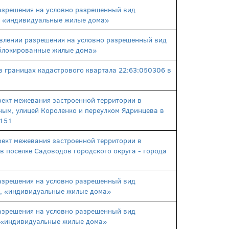
азрешения на условно разрешенный вид
0, «индивидуальные жилые дома»
авлении разрешения на условно разрешенный вид
 «блокированные жилые дома»
 границах кадастрового квартала 22:63:050306 в
ект межевания застроенной территории в
ным, улицей Короленко и переулком Ядринцева в
 151
ект межевания застроенной территории в
в поселке Садоводов городского округа - города
азрешения на условно разрешенный вид
0б, «индивидуальные жилые дома»
азрешения на условно разрешенный вид
0, «индивидуальные жилые дома»