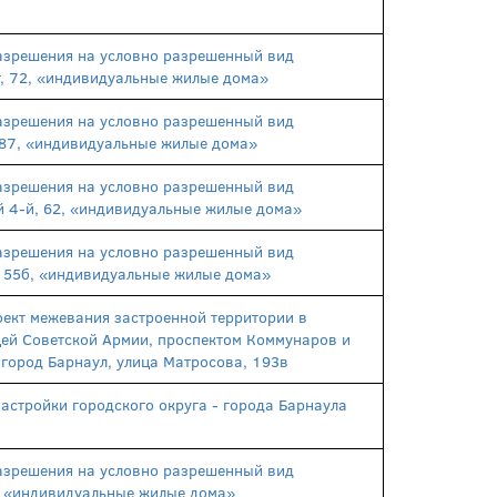
азрешения на условно разрешенный вид
т, 72, «индивидуальные жилые дома»
азрешения на условно разрешенный вид
, 87, «индивидуальные жилые дома»
азрешения на условно разрешенный вид
й 4-й, 62, «индивидуальные жилые дома»
азрешения на условно разрешенный вид
, 55б, «индивидуальные жилые дома»
ект межевания застроенной территории в
цей Советской Армии, проспектом Коммунаров и
: город Барнаул, улица Матросова, 193в
астройки городского округа - города Барнаула
азрешения на условно разрешенный вид
3, «индивидуальные жилые дома»