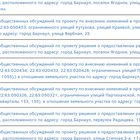
, расположенного по адресу: город Барнаул, поселок Ягодное, улиц
зи»
общественных обсуждений по проекту по внесению изменений в про
2:63:050453, ограниченного улицей Кутузова, улицей Краевой, ули
 адресу: город Барнаул, улица Вербная, 25
общественных обсуждений по проекту решения о предоставлении р
, расположенного по адресу: город Барнаул, поселок Ягодное, улиц
общественных обсуждений по проекту по внесению изменений в про
2:63:020434, 22:63:020433, 22:63:020426, ограниченных улицей П
 1055),) в отношении земельного участка по адресу: город Барнаул,
общественных обсуждений по проекту по внесению изменений в про
2:63:050326, 22:63:050321, ограниченных улицей Партизанской, п
кварталы 153, 155), в отношении земельного участка по адресу: го
общественных обсуждений по проекту решения о предоставлении р
, расположенного по адресу: город Барнаул, переулок Радищева, 
общественных обсуждений по проекту решения о предоставлении р
, расположенного по адресу: город Барнаул, улица Степная 3-я, 