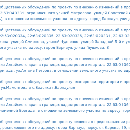
общественных обсуждений по проекту по внесению изменений в про
2:63:040331, ограниченного улицей Матросова, улицей Советской 
А), в отношении земельного участка по адресу: город Барнаул, ули
общественных обсуждений по проекту по внесению изменений в про
2:63:020334, 22:63:020335, 22:63:020336, 22:63:020331, 22:63:0
хова, улицей Смирнова, улицей Чудненко, улицей Западной 5-й и у
го участка по адресу: город Барнаул, улица Глушкова, 8
общественных обсуждений по проекту по внесению изменений в пр
ула Алтайского края в границах кадастрового квартала 22:63:01062
игады, ул.Антона Петрова, в отношении земельного участка по адр
общественных обсуждений по проекту планировки территории и про
 ул.Мамонтова в с.Власиха г.Барнаула»
общественных обсуждений по проекту по внесению изменений в пр
ула Алтайского края в границах кадастрового квартала 22:63:0106
знаменной Бригады, в отношении земельного участка по адресу: гор
общественных обсуждений по проекту решения о предоставлении р
, расположенного по адресу: город Барнаул, переулок Карева, 19,