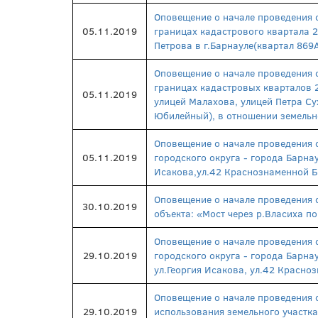
Оповещение о начале проведения 
05.11.2019
границах кадастрового квартала 2
Петрова в г.Барнауле(квартал 869
Оповещение о начале проведения 
границах кадастровых кварталов 2
05.11.2019
улицей Малахова, улицей Петра Су
Юбилейный), в отношении земельно
Оповещение о начале проведения 
05.11.2019
городского округа - города Барна
Исакова,ул.42 Краснознаменной Бр
Оповещение о начале проведения 
30.10.2019
объекта: «Мост через р.Власиха по
Оповещение о начале проведения 
29.10.2019
городского округа - города Барна
ул.Георгия Исакова, ул.42 Красно
Оповещение о начале проведения 
29.10.2019
использования земельного участка