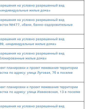
азрешения на условно разрешенный вид
, «индивидуальные жилые дома»
азрешения на условно разрешенный вид
участок №477, «бани, банно-оздоровительные
азрешения на условно разрешенный вид
 289, «индивидуальные жилые дома»
азрешения на условно разрешенный вид
 «блокированные жилые дома»
ект планировки и проект межевания территории
стка по адресу: улица Луговая, 7б в поселке
ект планировки и проект межевания территории
стка по адресу: улица Извековская, 13 в поселке
азрешения на условно разрешенный вид