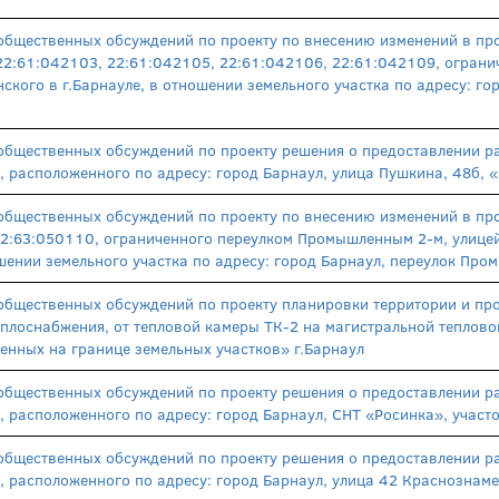
общественных обсуждений по проекту по внесению изменений в про
22:61:042103, 22:61:042105, 22:61:042106, 22:61:042109, ограни
нского в г.Барнауле, в отношении земельного участка по адресу: г
общественных обсуждений по проекту решения о предоставлении р
, расположенного по адресу: город Барнаул, улица Пушкина, 48б, 
общественных обсуждений по проекту по внесению изменений в про
 22:63:050110, ограниченного переулком Промышленным 2-м, улиц
ношении земельного участка по адресу: город Барнаул, переулок Пр
общественных обсуждений по проекту планировки территории и про
плоснабжения, от тепловой камеры ТК-2 на магистральной теплово
женных на границе земельных участков» г.Барнаул
общественных обсуждений по проекту решения о предоставлении р
, расположенного по адресу: город Барнаул, СНТ «Росинка», учас
общественных обсуждений по проекту решения о предоставлении р
а, расположенного по адресу: город Барнаул, улица 42 Краснозна