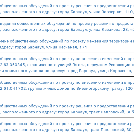
общественных обсуждений по проекту решения о предоставлении р
, расположенного по адресу: город Барнаул, улица Заозерная, 11
оведения общественных обсуждений по проекту решения о предост
, расположенного по адресу: город Барнаул, улица Казакова, 28,
ене общественных обсуждений по проекту межевания территории в
адресу: город Барнаул, улица Песчаная, 171
общественных обсуждений по проекту по внесению изменений в про
2:63:050345, ограниченного улицей Гоголя, переулком Революцион
ии земельного участка по адресу: город Барнаул, улица Короленко,
общественных обсуждений по проекту по внесению изменений в про
2:61:041702, группы жилых домов по Змеиногорскому тракту, 120 
общественных обсуждений по проекту решения о предоставлении р
, расположенного по адресу: город Барнаул, тракт Павловский, 3
общественных обсуждений по проекту решения о предоставлении р
, расположенного по адресу: город Барнаул, тракт Павловский, 3