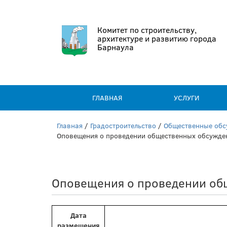
Комитет по строительству,
архитектуре и развитию города
Барнаула
ГЛАВНАЯ
УСЛУГИ
Главная
/
Градостроительство
/
Общественные обс
Оповещения о проведении общественных обсужден
Оповещения о проведении об
Дата
размещения